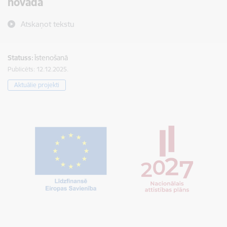
novadā
Atskaņot tekstu
Statuss:
Īstenošanā
Publicēts: 12.12.2025.
Aktuālie projekti