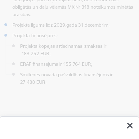
obligātās un daļu vēlamās MK Nr.318 noteikumos minētās
prasības.
Projekta ilgums līdz 2029.gada 31.decembrim.
Projekta finansējums:
Projekta kopējās attiecināmās izmaksas ir
183 252 EUR;
ERAF finansējums ir 155 764 EUR;
Smiltenes novada pašvaldības finansējums ir
27 488 EUR.