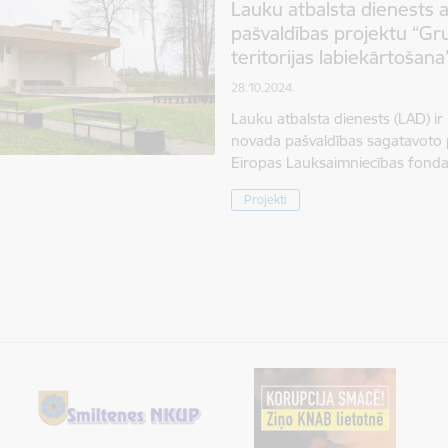
Lauku atbalsta dienests a
pašvaldības projektu “Gr
teritorijas labiekārtošana
28.10.2024.
Lauku atbalsta dienests (LAD) ir 
novada pašvaldības sagatavoto p
Eiropas Lauksaimniecības fonda 
Projekti