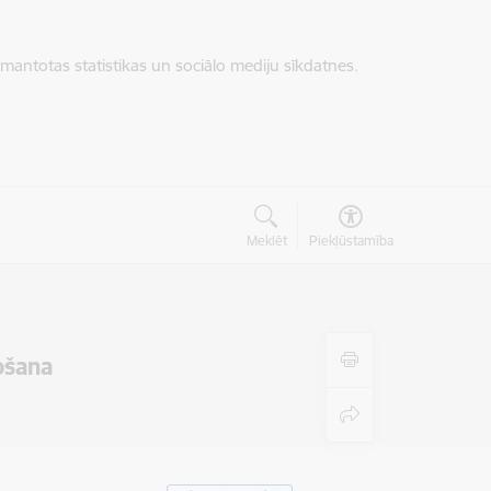
zmantotas statistikas un sociālo mediju sīkdatnes.
Meklēt
Piekļūstamība
ošana