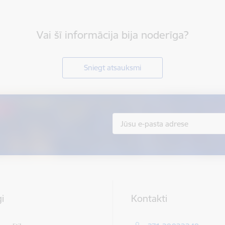
Vai šī informācija bija noderīga?
Sniegt atsauksmi
i
Kontakti