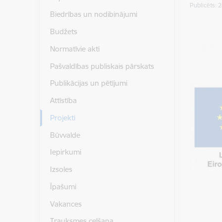
Publicēts: 
Biedrības un nodibinājumi
Budžets
Normatīvie akti
Pašvaldības publiskais pārskats
Publikācijas un pētījumi
Attīstība
Projekti
Būvvalde
Iepirkumi
Izsoles
Īpašumi
Vakances
Trauksmes celšana