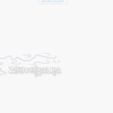
Aktuālie projekti