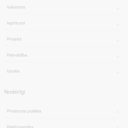
Vakances
Iepirkumi
Projekti
Pašvaldība
Izsoles
Noderīgi
Privātuma politika
Piekļūstamība