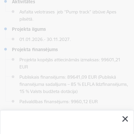
Aktivitātes
Asfalta velotrases jeb “Pump track” izbūve Apes
pilsētā.
Projekta ilgums
01.01.2026.- 30.11.2027.
Projekta finansējums
Projekta kopējās attiecināmās izmaksas: 99601,21
EUR
Publiskais finansējums: 89641,09 EUR (Publiskā
finansējuma sadalījums – 85 %
ELFLA līdzfinansējums
,
15 %
Valsts budžeta dotācija
)
Pašvaldības finansējums: 9960,12 EUR