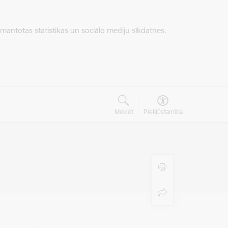
zmantotas statistikas un sociālo mediju sīkdatnes.
Meklēt
Piekļūstamība