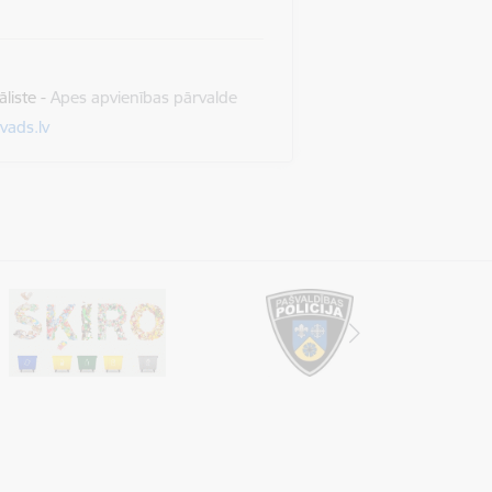
liste
-
Apes apvienības pārvalde
vads.lv