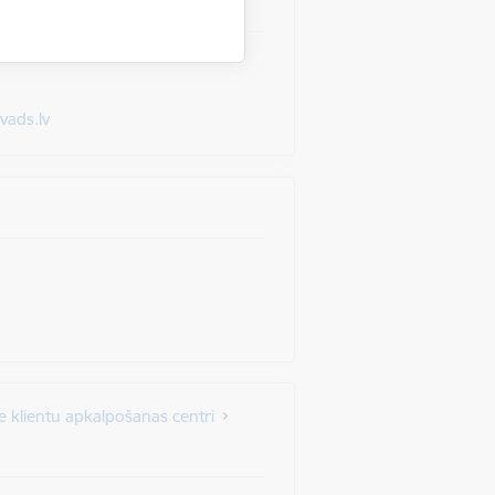
vads.lv
e klientu apkalpošanas centri