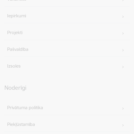
Iepirkumi
Projekti
Pašvaldība
Izsoles
Noderīgi
Privātuma politika
Piekļūstamība