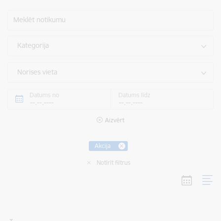
Meklēt notikumu
Kategorija
Norises vieta
Datums no
Datums līdz
Aizvērt
Akcija
Notīrīt filtrus