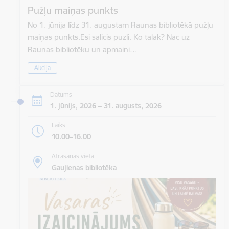
Pužļu maiņas punkts
No 1. jūnija līdz 31. augustam Raunas bibliotēkā pužļu
maiņas punkts.Esi salicis puzli. Ko tālāk? Nāc uz
Raunas bibliotēku un apmaini…
Akcija
Datums
1. jūnijs, 2026 – 31. augusts, 2026
Laiks
10.00–16.00
Atrašanās vieta
Gaujienas bibliotēka