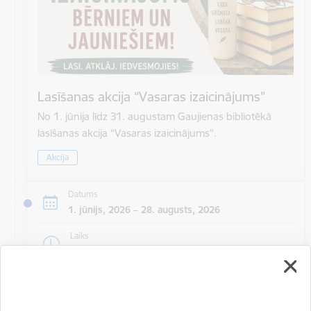
Lasīšanas akcija “Vasaras izaicinājums”
No 1. jūnija līdz 31. augustam Gaujienas bibliotēkā
lasīšanas akcija “Vasaras izaicinājums”.
Akcija
Datums
1. jūnijs, 2026 – 28. augusts, 2026
Laiks
10.00
Atrašanās vieta
Smiltenes bibliotēkas Bērnu apkalpošanas nodaļa