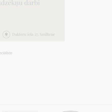
eciāliste