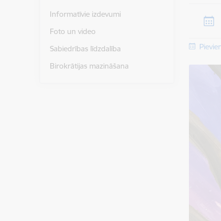
Informatīvie izdevumi
Foto un video
Pievie
Sabiedrības līdzdalība
Birokrātijas mazināšana