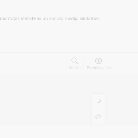
zmantotas statistikas un sociālo mediju sīkdatnes.
Meklēt
Piekļūstamība