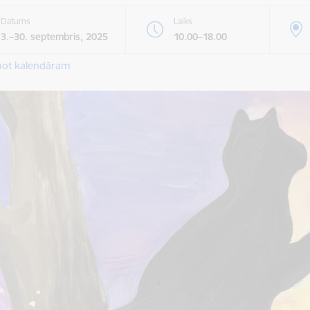
Datums
Laiks
3.–30. septembris, 2025
10.00–18.00
not kalendāram