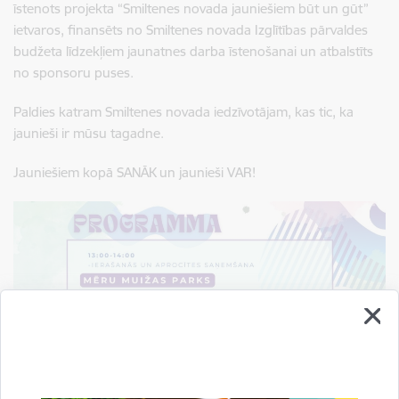
īstenots projekta “Smiltenes novada jauniešiem būt un gūt”
ietvaros, finansēts no Smiltenes novada Izglītības pārvaldes
budžeta līdzekļiem jaunatnes darba īstenošanai un atbalstīts
no sponsoru puses.
Paldies katram Smiltenes novada iedzīvotājam, kas tic, ka
jaunieši ir mūsu tagadne.
Jauniešiem kopā SANĀK un jaunieši VAR!