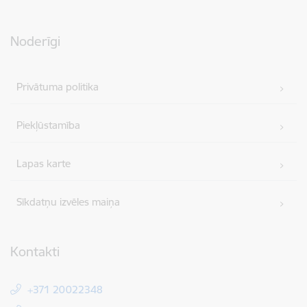
Noderīgi
Privātuma politika
Piekļūstamība
Lapas karte
Sīkdatņu izvēles maiņa
Kontakti
+371 20022348