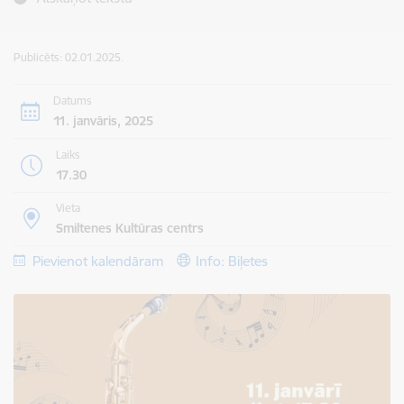
Publicēts: 02.01.2025.
Datums
11. janvāris, 2025
Laiks
17.30
Vieta
Smiltenes Kultūras centrs
Pievienot kalendāram
Info: Biļetes