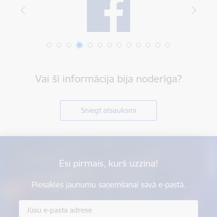
Vai šī informācija bija noderīga?
Sniegt atsauksmi
Esi pirmais, kurš uzzina!
Piesakies jaunumu saņemšanai savā e-pastā.