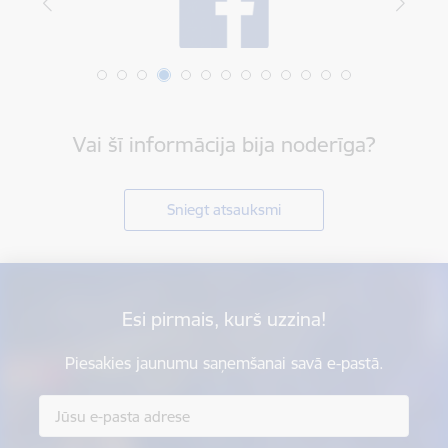
Vai šī informācija bija noderīga?
Sniegt atsauksmi
Esi pirmais, kurš uzzina!
Piesakies jaunumu saņemšanai savā e-pastā.