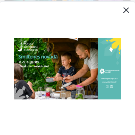
Informāciju sagatavoja:
Līga Gabrāne