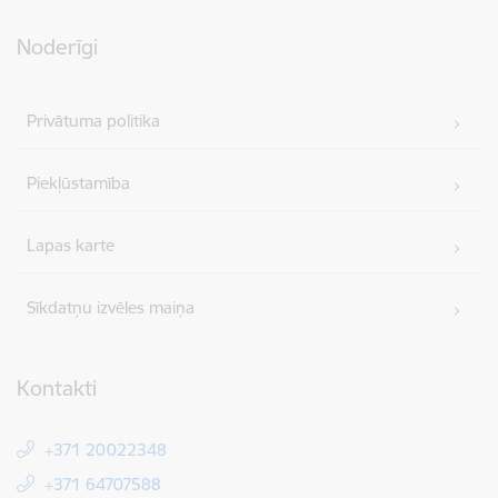
Noderīgi
Privātuma politika
Piekļūstamība
Lapas karte
Sīkdatņu izvēles maiņa
Kontakti
+371 20022348
+371 64707588