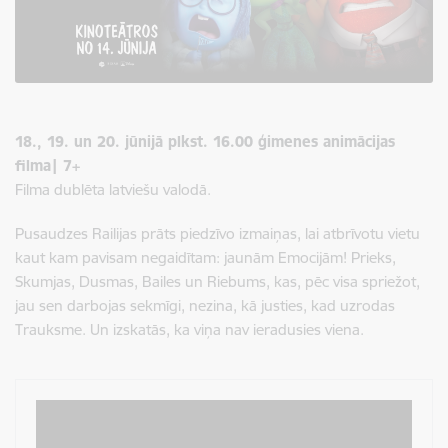
18., 19. un 20. jūnijā plkst. 16.00 ģimenes animācijas
filma| 7+
Filma dublēta latviešu valodā.
Pusaudzes Railijas prāts piedzīvo izmaiņas, lai atbrīvotu vietu
kaut kam pavisam negaidītam: jaunām Emocijām! Prieks,
Skumjas, Dusmas, Bailes un Riebums, kas, pēc visa spriežot,
jau sen darbojas sekmīgi, nezina, kā justies, kad uzrodas
Trauksme. Un izskatās, ka viņa nav ieradusies viena.