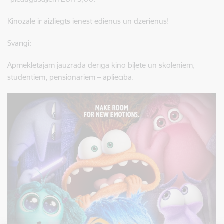
Kinozālē ir aizliegts ienest ēdienus un dzērienus!
Svarīgi:
Apmeklētājam jāuzrāda derīga kino biļete un skolēniem,
studentiem, pensionāriem – apliecība.