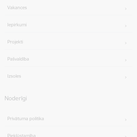
Vakances
Iepirkumi
Projekti
Pašvaldība
Izsoles
Noderīgi
Privātuma politika
Piekļūstamība