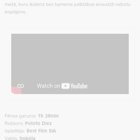
mežā, kuru ikdienā bez kameras palīdzības ieraudzīt nebūtu
iespējams.
Filmas garums:
1h 28min
Režisors:
Pototo Díez
Izplatītājs:
Best Film SIA
Valsts:
Spānija