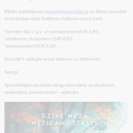
Biļetes iegādājamas
www.bilesuparadize.lv
un Biļešu paradīze
tirdzniecības vietā Smiltenes Kultūras centra kasē.
*bērniem līdz 7 g.v. un pensionāriem EUR 3,00;
*skolēniem, studentiem EUR 4,00;
*pieaugušajiem EUR 5,00.
Kinozālē ir aizliegts ienest ēdienus un dzērienus!
Svarīgi:
Apmeklētājam jāuzrāda derīga kino biļete un skolēniem,
studentiem, pensionāriem – apliecība.