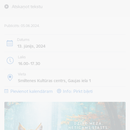
Atskaņot tekstu
Publicēts: 05.06.2024.
Datums
13. jūnijs, 2024
Laiks
16.00–17.30
Vieta
Smiltenes Kultūras centrs, Gaujas iela 1
Pievienot kalendāram
Info: Pirkt biļeti