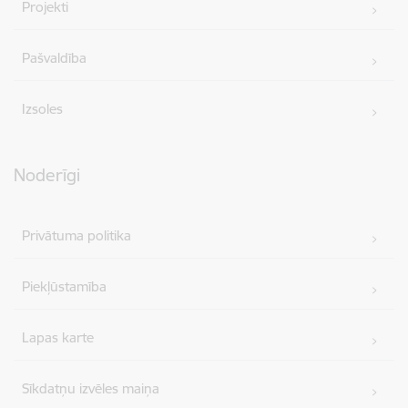
Projekti
Pašvaldība
Izsoles
Noderīgi
Privātuma politika
Piekļūstamība
Lapas karte
Sīkdatņu izvēles maiņa