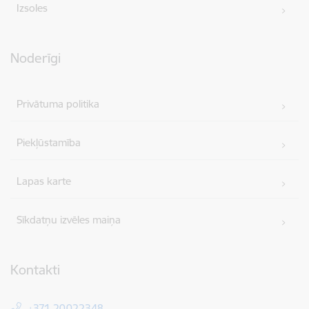
Izsoles
Noderīgi
Privātuma politika
Piekļūstamība
Lapas karte
Sīkdatņu izvēles maiņa
Kontakti
+371 20022348