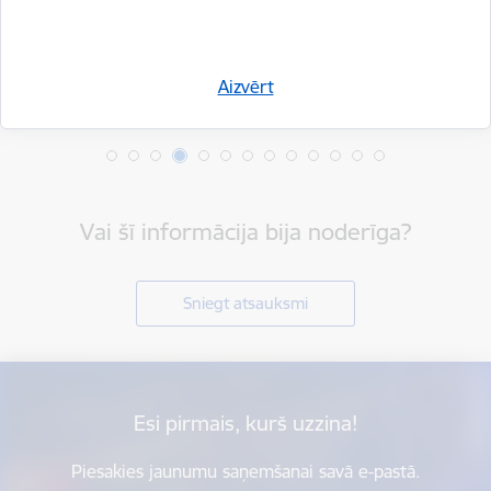
Aizvērt
Vai šī informācija bija noderīga?
Sniegt atsauksmi
Esi pirmais, kurš uzzina!
Piesakies jaunumu saņemšanai savā e-pastā.