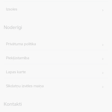
Izsoles
Noderīgi
Privātuma politika
Piekļūstamība
Lapas karte
Sīkdatņu izvēles maiņa
Kontakti