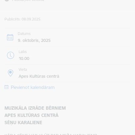
Publicēts: 08.09.2025.
Datums
9. oktobris, 2025
Laiks
10.00
Vieta
Apes Kultūras centrā
Pievienot kalendāram
MUZIKĀLA IZRĀDE BĒRNIEM
APES KULTŪRAS CENTRĀ
SĒŅU KARALIENE