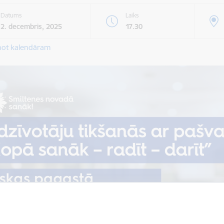
Datums
Laiks
2. decembris, 2025
17.30
not kalendāram