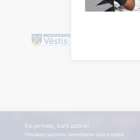
Esi pirmais, kurš uzzina!
Piesakies jaunumu saņemšanai savā e-pastā.