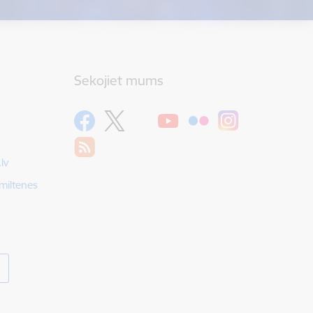
Sekojiet mums
lv
Smiltenes