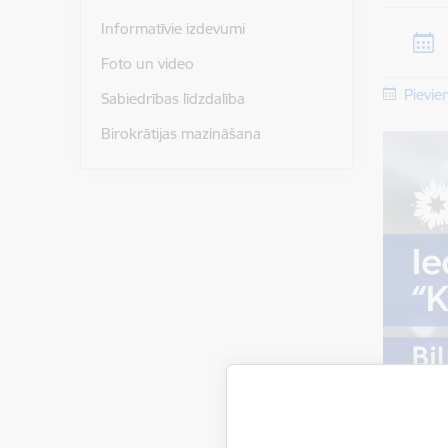
Informatīvie izdevumi
Foto un video
Pievie
Sabiedrības līdzdalība
Birokrātijas mazināšana