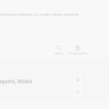
zmantotas statistikas un sociālo mediju sīkdatnes.
Meklēt
Piekļūstamība
agastā, Bilskā