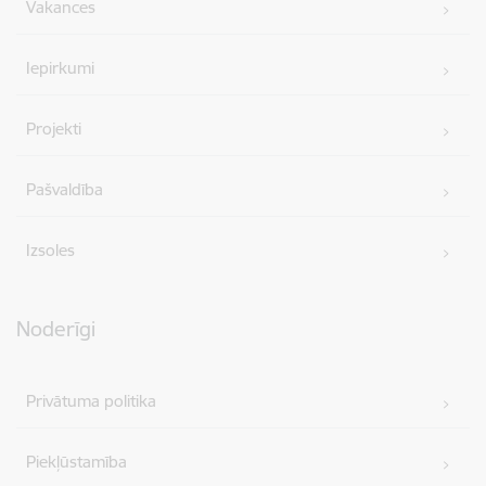
Vakances
Iepirkumi
Projekti
Pašvaldība
Izsoles
Noderīgi
Privātuma politika
Piekļūstamība