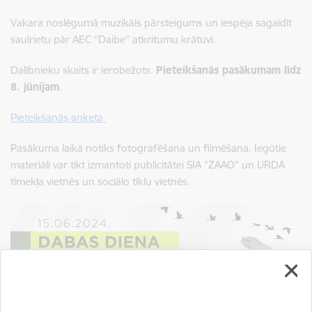
Vakara noslēgumā muzikāls pārsteigums un iespēja sagaidīt
saulrietu pār AEC "Daibe" atkritumu krātuvi.
Dalībnieku skaits ir ierobežots.
Pieteikšanās pasākumam līdz
8. jūnijam
.
Pieteikšanās anketa
Pasākuma laikā notiks fotografēšana un filmēšana. Iegūtie
materiāli var tikt izmantoti publicitātei SIA “ZAAO” un URDA
tīmekļa vietnēs un sociālo tīklu vietnēs.