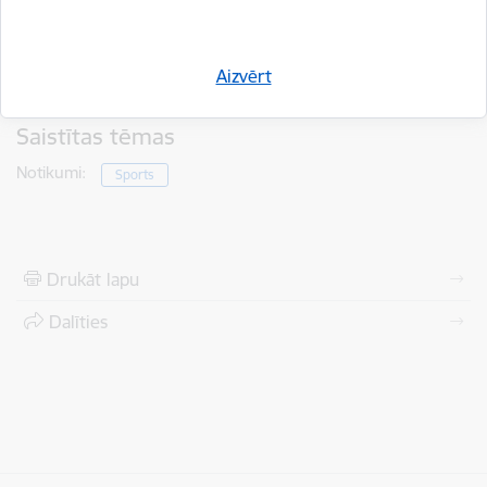
Aizvērt
Saistītas tēmas
Notikumi:
Sports
Drukāt lapu
Dalīties