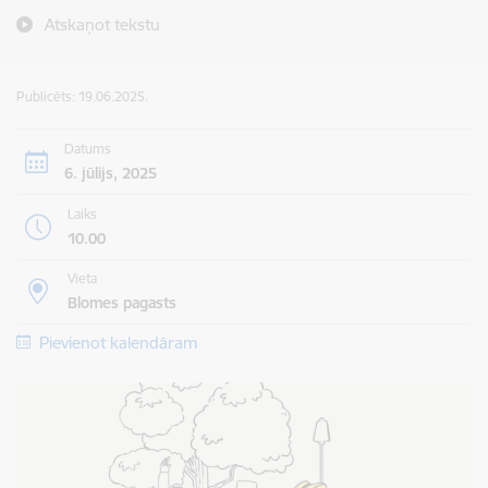
Atskaņot tekstu
Publicēts: 19.06.2025.
Datums
6. jūlijs, 2025
Laiks
10.00
Vieta
Blomes pagasts
Pievienot kalendāram