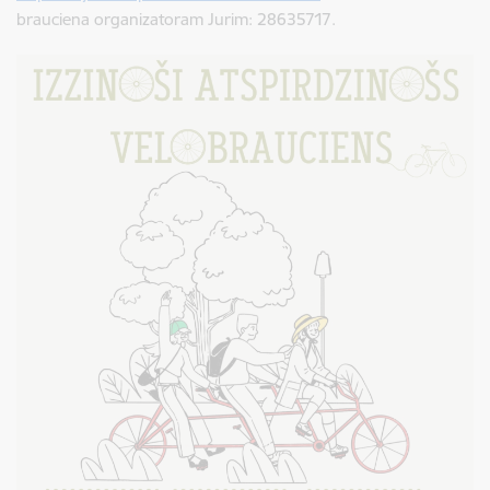
brauciena organizatoram Jurim: 28635717.