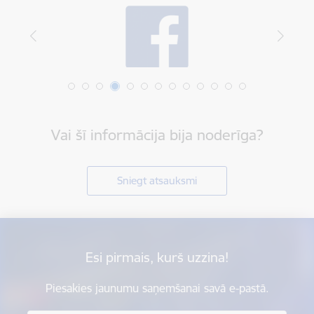
Vai šī informācija bija noderīga?
Sniegt atsauksmi
Esi pirmais, kurš uzzina!
Piesakies jaunumu saņemšanai savā e-pastā.