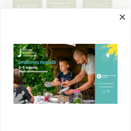
Pasākumu organizē Blomes pagasta sporta darba
organizators
Juris Bērziņš
sadarbībā ar Smiltenes novada TIC