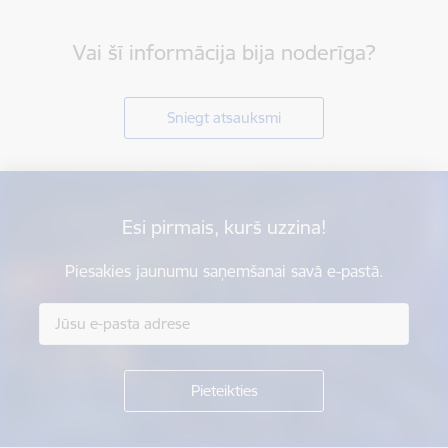
Vai šī informācija bija noderīga?
Sniegt atsauksmi
Esi pirmais, kurš uzzina!
Piesakies jaunumu saņemšanai savā e-pastā.