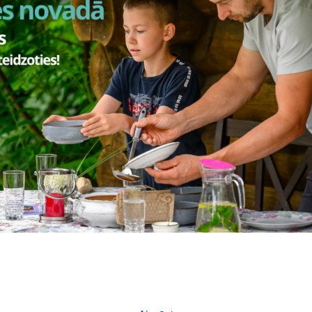
Vai šī informācija bija noderīga?