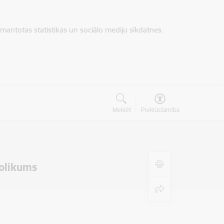
zmantotas statistikas un sociālo mediju sīkdatnes.
Meklēt
Piekļūstamība
nolikums