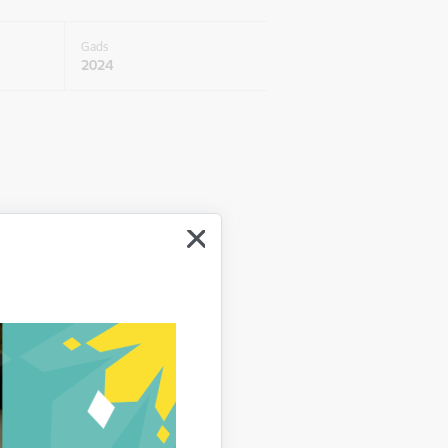
Gads
2024