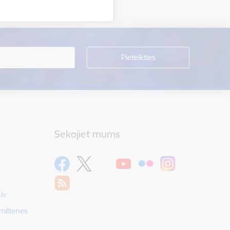
Sekojiet mums
lv
Smiltenes