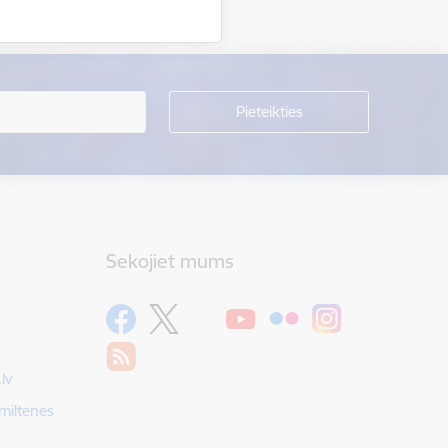
Sekojiet mums
lv
Smiltenes