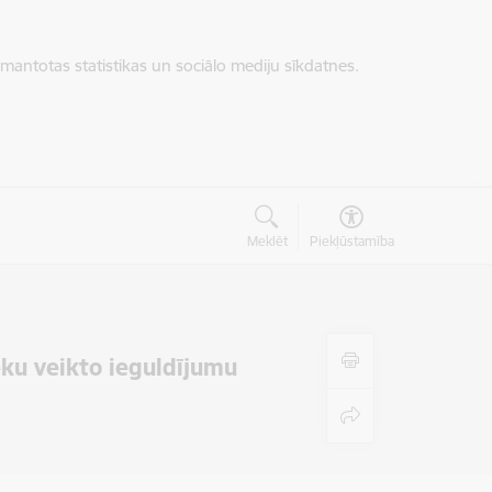
zmantotas statistikas un sociālo mediju sīkdatnes.
Meklēt
Piekļūstamība
eku veikto ieguldījumu