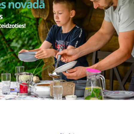
Vai šī informācija bija noderīga?