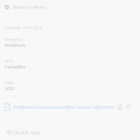
Atskaņot tekstu
Publicēts: 25.04.2024.
Kategorija
Noteikumi
Tēma
Pašvaldība
Gads
2023
Lejupielādēt:
Smiltenes novada pašvaldības darba reglaments
Drukāt lapu