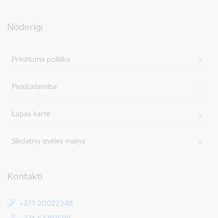
Noderīgi
Privātuma politika
Piekļūstamība
Lapas karte
Sīkdatņu izvēles maiņa
Kontakti
+371 20022348