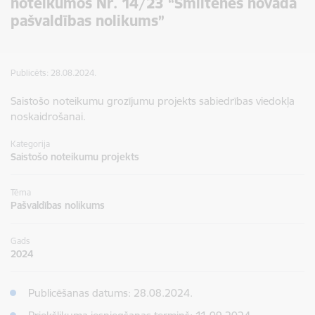
noteikumos Nr. 14/23 “Smiltenes novada
pašvaldības nolikums”
Publicēts: 28.08.2024.
Saistošo noteikumu grozījumu projekts sabiedrības viedokļa
noskaidrošanai.
Kategorija
Saistošo noteikumu projekts
Tēma
Pašvaldības nolikums
Gads
2024
Publicēšanas datums: 28.08.2024.