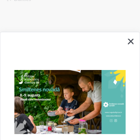
Vai šī informācija bija noderīga?
Sniegt atsauksmi