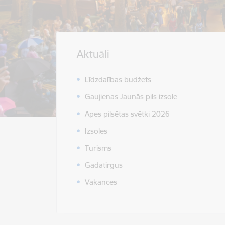
Aktuāli
Līdzdalības budžets
Gaujienas Jaunās pils izsole
Apes pilsētas svētki 2026
Izsoles
Tūrisms
Gadatirgus
Vakances