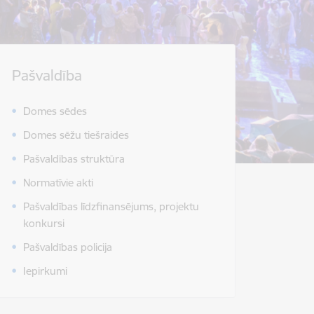
Pašvaldība
Domes sēdes
Domes sēžu tiešraides
Pašvaldības struktūra
Normatīvie akti
Pašvaldības līdzfinansējums, projektu
konkursi
Pašvaldības policija
Iepirkumi