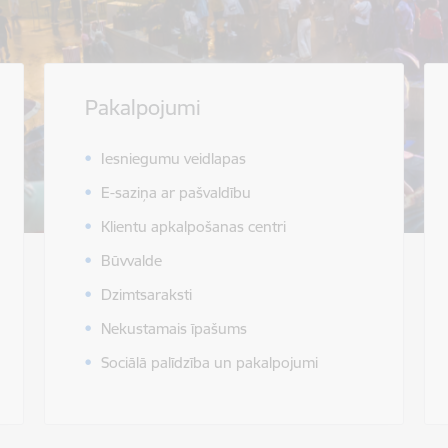
Pakalpojumi
Iesniegumu veidlapas
E-saziņa ar pašvaldību
Klientu apkalpošanas centri
Būvvalde
Dzimtsaraksti
Nekustamais īpašums
Sociālā palīdzība un pakalpojumi