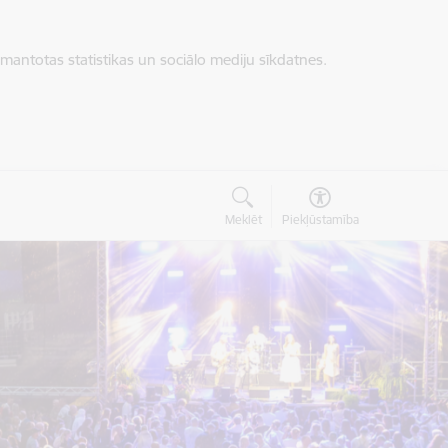
zmantotas statistikas un sociālo mediju sīkdatnes.
Meklēt
Piekļūstamība