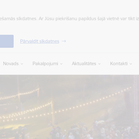
iešamās sīkdatnes. Ar Jūsu piekrišanu papildus šajā vietnē var tikt i
Pārvaldīt sīkdatnes
Novads
Pakalpojumi
Aktualitātes
Kontakti