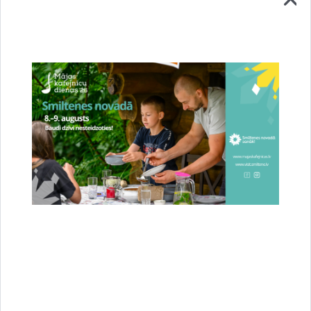
Aktualitātes:
Remigrantiem
Drukāt lapu
Dalīties