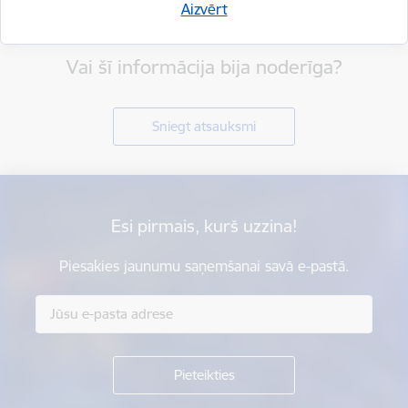
Aizvērt
Vai šī informācija bija noderīga?
Sniegt atsauksmi
Esi pirmais, kurš uzzina!
Piesakies jaunumu saņemšanai savā e-pastā.