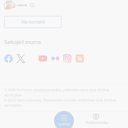
Visi kontakti
Sekojiet mums
© 2026 Smiltenes novada pašvaldība, publicētā satura visas tiesības
aizsargātas.
© 2020 Valsts kanceleja, Tīmekļvietņu vienotās platformas visas tiesības
aizsargātas.
Piekļūstamība
Izvēlne