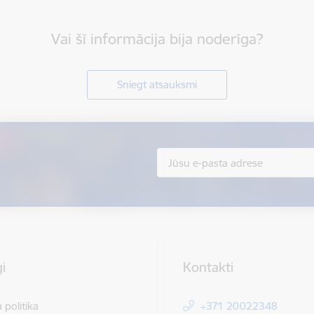
Vai šī informācija bija noderīga?
Sniegt atsauksmi
i
Kontakti
 politika
+371 20022348