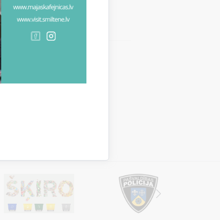
imniecībā