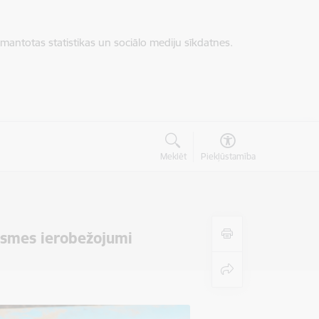
zmantotas statistikas un sociālo mediju sīkdatnes.
Meklēt
Piekļūstamība
iksmes ierobežojumi