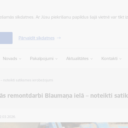
iešamās sīkdatnes. Ar Jūsu piekrišanu papildus šajā vietnē var tikt i
Pārvaldīt sīkdatnes
Novads
Pakalpojumi
Aktualitātes
Kontakti
– noteikti satiksmes ierobežojumi
ās remontdarbi Blaumaņa ielā – noteikti sat
12.03.2026.