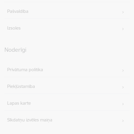
Pašvaldība
Izsoles
Noderīgi
Privātuma politika
Piekļūstamība
Lapas karte
Sīkdatņu izvēles maiņa