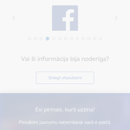
Vai šī informācija bija noderīga?
Sniegt atsauksmi
Esi pirmais, kurš uzzina!
Piesakies jaunumu saņemšanai savā e-pastā.