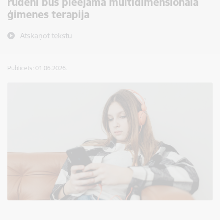
rudenī būs pieejama multidimensionālā
ģimenes terapija
Atskaņot tekstu
Publicēts: 01.06.2026.