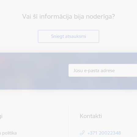
Vai šī informācija bija noderīga?
Sniegt atsauksmi
i
Kontakti
 politika
+371 20022348