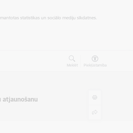
zmantotas statistikas un sociālo mediju sīkdatnes.
Meklēt
Piekļūstamība
u atjaunošanu