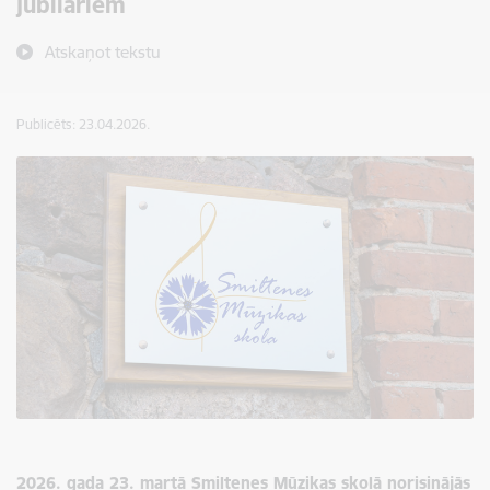
jubilāriem
Atskaņot tekstu
Publicēts: 23.04.2026.
2026. gada 23. martā Smiltenes Mūzikas skolā norisinājās