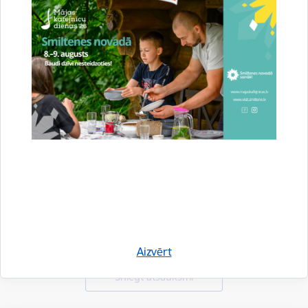
Vai šī informācija bija noderīga?
Aizvērt
Sniegt atsauksmi