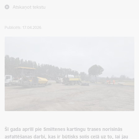
Atskaņot tekstu
Publicēts: 17.04.2026.
Šī gada aprīlī
pie Smiltenes kartingu trases norisinās
asfaltēšanas darbi, kas ir būtisks solis ceļā uz to, lai jau