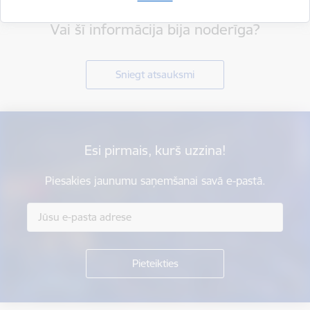
Vai šī informācija bija noderīga?
Sniegt atsauksmi
Esi pirmais, kurš uzzina!
Piesakies jaunumu saņemšanai savā e-pastā.