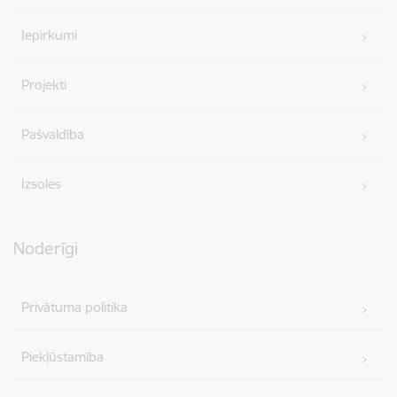
Iepirkumi
Projekti
Pašvaldība
Izsoles
Noderīgi
Privātuma politika
Piekļūstamība