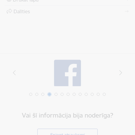
Dalīties
Vai šī informācija bija noderīga?
Sniegt atsauksmi