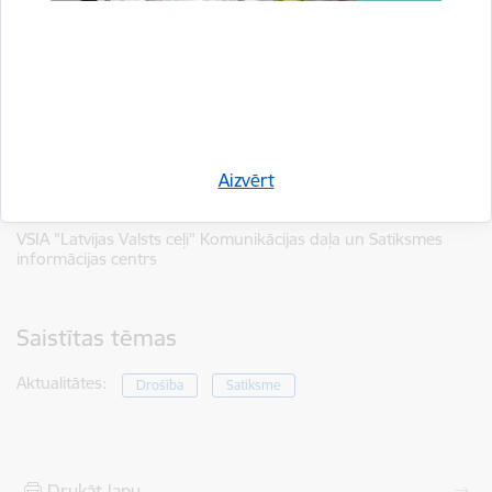
Aizvērt
Autors:
VSIA "Latvijas Valsts ceļi" Komunikācijas daļa un Satiksmes
informācijas centrs
Saistītas tēmas
Aktualitātes:
Drošība
Satiksme
Drukāt lapu