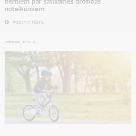
bērniem par satiksmes drošības
noteikumiem
Atskaņot tekstu
Publicēts: 01.06.2026.