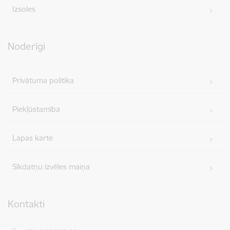
Izsoles
Noderīgi
Privātuma politika
Piekļūstamība
Lapas karte
Sīkdatņu izvēles maiņa
Kontakti