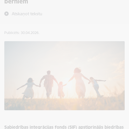
bērniem
Atskaņot tekstu
Publicēts: 30.04.2026.
Sabiedrības integrācijas fonds (SIF) apstiprinājis biedrības