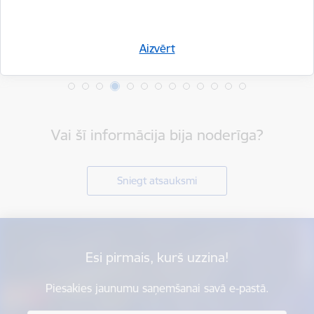
Aizvērt
Vai šī informācija bija noderīga?
Sniegt atsauksmi
Esi pirmais, kurš uzzina!
Piesakies jaunumu saņemšanai savā e-pastā.