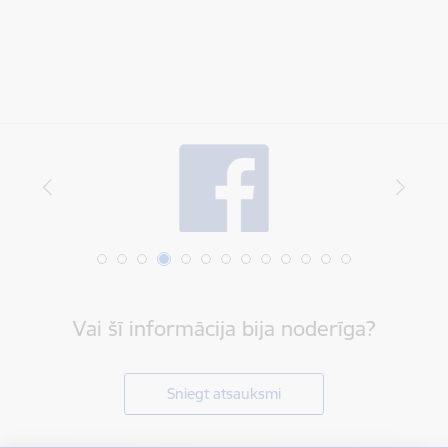
Vai šī informācija bija noderīga?
Sniegt atsauksmi