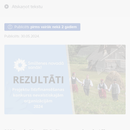
Atskaņot tekstu
Publicēts
pirms vairāk nekā 2 gadiem
Publicēts: 30.05.2024.