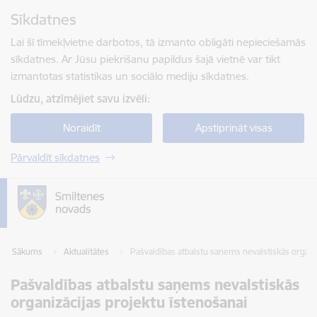
Pāriet uz lapas saturu
Sīkdatnes
Spied
lai meklētu
Enter
Lai šī tīmekļvietne darbotos, tā izmanto obligāti nepieciešamās
sīkdatnes. Ar Jūsu piekrišanu papildus šajā vietnē var tikt
izmantotas statistikas un sociālo mediju sīkdatnes.
Lūdzu, atzīmējiet savu izvēli:
Noraidīt
Apstiprināt visas
Pārvaldīt sīkdatnes
Sākums
Aktualitātes
Pašvaldības atbalstu saņems nevalstiskās organi
Pašvaldības atbalstu saņems nevalstiskās
organizācijas projektu īstenošanai