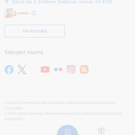
Dārza iela 3, Smiltene, Smiltenes novads, LV-4729
Visi kontakti
Sekojiet mums
© 2026 Smiltenes novada pašvaldība, publicētā satura visas tiesības
aizsargātas.
© 2020 Valsts kanceleja, Tīmekļvietņu vienotās platformas visas tiesības
aizsargātas.