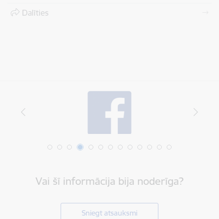
Dalīties
Vai šī informācija bija noderīga?
Sniegt atsauksmi