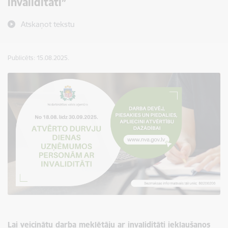
invaliditāti”
Atskaņot tekstu
Publicēts: 15.08.2025.
Lai veicinātu darba meklētāju ar invaliditāti iekļaušanos