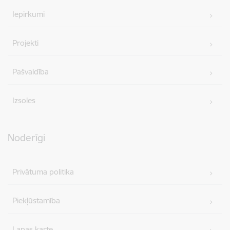
Iepirkumi
Projekti
Pašvaldība
Izsoles
Noderīgi
Privātuma politika
Piekļūstamība
Lapas karte