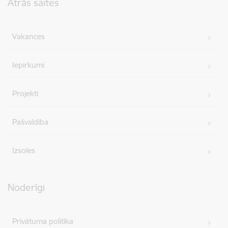
Ātrās saites
Vakances
Iepirkumi
Projekti
Pašvaldība
Izsoles
Noderīgi
Privātuma politika