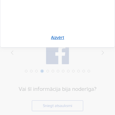
Dalīties
Aizvērt
Vai šī informācija bija noderīga?
Sniegt atsauksmi