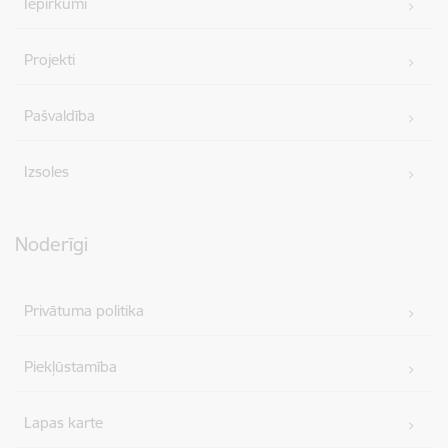
Iepirkumi
Projekti
Pašvaldība
Izsoles
Noderīgi
Privātuma politika
Piekļūstamība
Lapas karte