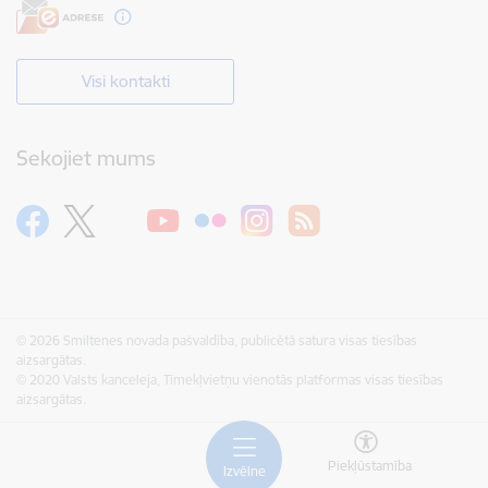
Visi kontakti
Sekojiet mums
© 2026 Smiltenes novada pašvaldība, publicētā satura visas tiesības
aizsargātas.
© 2020 Valsts kanceleja, Tīmekļvietņu vienotās platformas visas tiesības
aizsargātas.
Piekļūstamība
Izvēlne