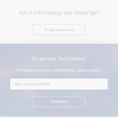
Vai šī informācija bija noderīga?
Sniegt atsauksmi
Esi pirmais, kurš uzzina!
Piesakies jaunumu saņemšanai savā e-pastā.