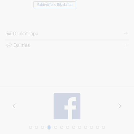
Sabiedrības līdzdalība
Drukāt lapu
Dalīties