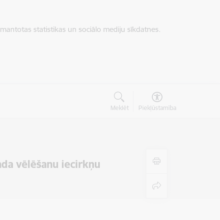
zmantotas statistikas un sociālo mediju sīkdatnes.
Meklēt
Piekļūstamība
da vēlēšanu iecirkņu