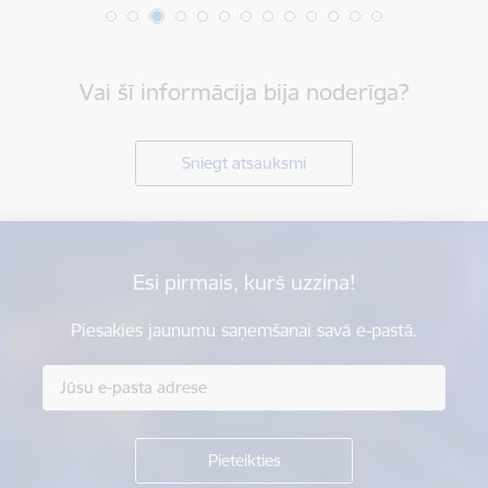
Vai šī informācija bija noderīga?
Sniegt atsauksmi
Esi pirmais, kurš uzzina!
Piesakies jaunumu saņemšanai savā e-pastā.