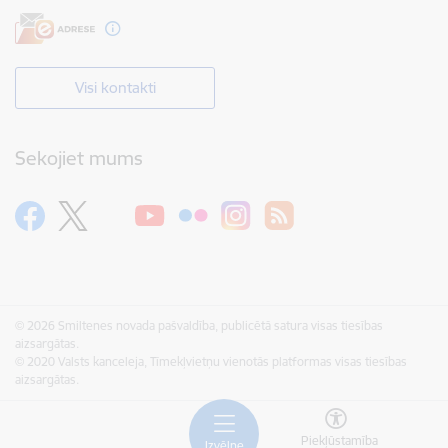
Visi kontakti
Sekojiet mums
© 2026 Smiltenes novada pašvaldība, publicētā satura visas tiesības
aizsargātas.
© 2020 Valsts kanceleja, Tīmekļvietņu vienotās platformas visas tiesības
aizsargātas.
Piekļūstamība
Izvēlne