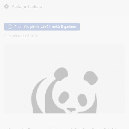
Atskaņot tekstu
Publicēts
pirms vairāk nekā 5 gadiem
Publicēts: 11.06.2021.