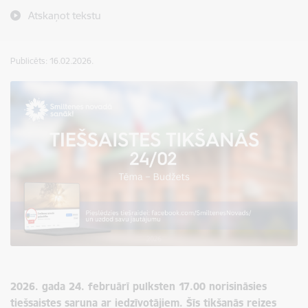
Atskaņot tekstu
Publicēts: 16.02.2026.
2026. gada 24. februārī pulksten 17.00 norisināsies
tiešsaistes saruna ar iedzīvotājiem. Šīs tikšanās reizes