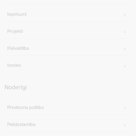
Iepirkumi
Projekti
Pašvaldība
Izsoles
Noderīgi
Privātuma politika
Piekļūstamība