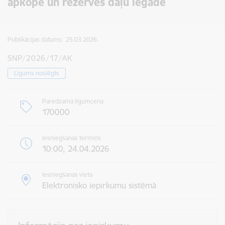
apkope un rezerves daļu iegāde
Publikācijas datums:
25.03.2026.
SNP/2026/17/AK
Līgums noslēgts
Paredzamā līgumcena
170000
Iesniegšanas termiņš
10:00, 24.04.2026
Iesniegšanas vieta
Elektronisko iepirkumu sistēmā