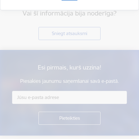
Vai šī informācija bija noderīga?
Sniegt atsauksmi
Esi pirmais, kurš uzzina!
Piesakies jaunumu saņemšanai savā e-pastā.