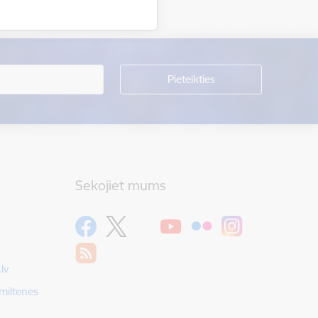
Sekojiet mums
lv
Smiltenes