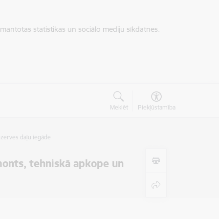
zmantotas statistikas un sociālo mediju sīkdatnes.
Meklēt
Piekļūstamība
ezerves daļu iegāde
monts, tehniskā apkope un