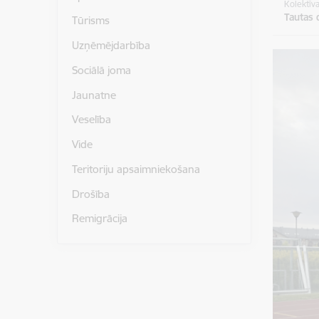
Kolektīv
Tautas 
Tūrisms
Uzņēmējdarbība
Sociālā joma
Jaunatne
Veselība
Vide
Teritoriju apsaimniekošana
Drošība
Remigrācija