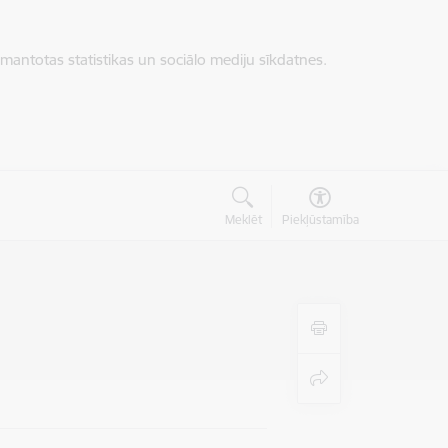
zmantotas statistikas un sociālo mediju sīkdatnes.
Meklēt
Piekļūstamība