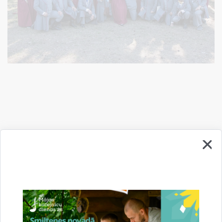
Drukāt lapu
Dalīties