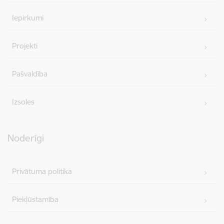
Iepirkumi
Projekti
Pašvaldība
Izsoles
Noderīgi
Privātuma politika
Piekļūstamība