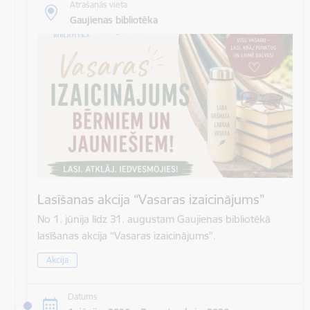
Atrašanās vieta
Gaujienas bibliotēka
Lasīšanas akcija “Vasaras izaicinājums”
No 1. jūnija līdz 31. augustam Gaujienas bibliotēkā
lasīšanas akcija “Vasaras izaicinājums”.
Akcija
Datums