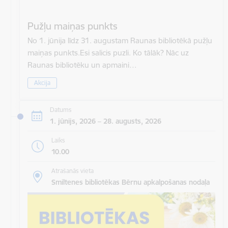
Pužļu maiņas punkts
No 1. jūnija līdz 31. augustam Raunas bibliotēkā pužļu
maiņas punkts.Esi salicis puzli. Ko tālāk? Nāc uz
Raunas bibliotēku un apmaini…
Akcija
Datums
1. jūnijs, 2026 – 28. augusts, 2026
Laiks
10.00
Atrašanās vieta
Smiltenes bibliotēkas Bērnu apkalpošanas nodaļa