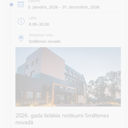
Datums
5. janvāris, 2026 – 31. decembris, 2026
Laiks
8.00–20.00
Atrašanās vieta
Smiltenes novads
2026. gada lielākie notikumi Smiltenes
novadā