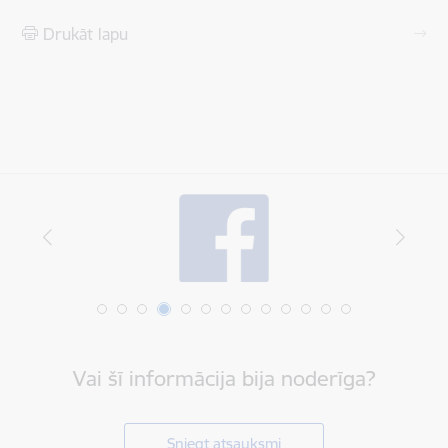
Drukāt lapu
Vai šī informācija bija noderīga?
Sniegt atsauksmi