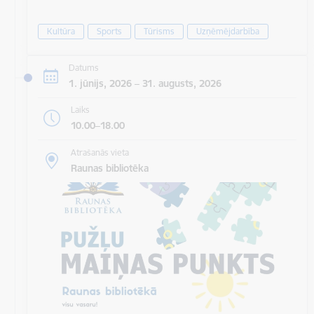
Kultūra
Sports
Tūrisms
Uzņēmējdarbība
Datums
1. jūnijs, 2026 – 31. augusts, 2026
Laiks
10.00–18.00
Atrašanās vieta
Raunas bibliotēka