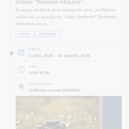
Izstāde "Radošais lidojums"
Šī vasara Smiltenē aizrit salidojumu zīmē, arī Pilsētas
svētki nāk ar aicinājumu “Salido Smiltenē!” Smiltenes
bibliotēka aicina…
Izstāde
Bibliotēkas
Datums
3. jūlijs, 2026 – 28. augusts, 2026
Laiks
9.00–16.00
Atrašanās vieta
Smiltenes novada bibliotēka