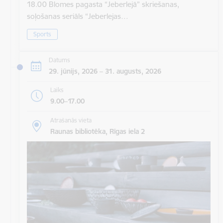
18.00 Blomes pagasta “Jeberlejā” skriešanas,
soļošanas seriāls “Jeberlejas…
Sports
Datums
29. jūnijs, 2026 – 31. augusts, 2026
Laiks
9.00–17.00
Atrašanās vieta
Raunas bibliotēka, Rīgas iela 2