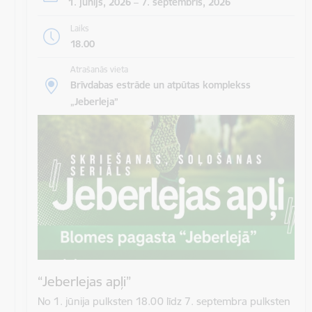
1. jūnijs, 2026 – 7. septembris, 2026
Laiks
18.00
Atrašanās vieta
Brīvdabas estrāde un atpūtas komplekss
„Jeberleja”
“Jeberlejas apļi”
No 1. jūnija pulksten 18.00 līdz 7. septembra pulksten