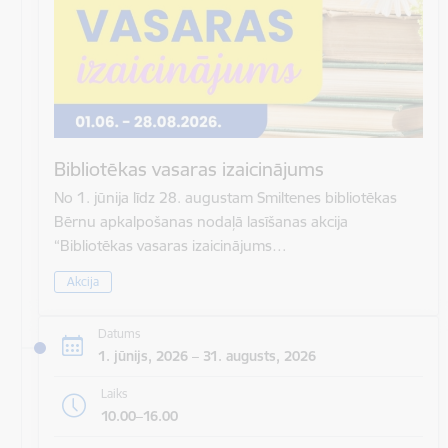
Bibliotēkas vasaras izaicinājums
No 1. jūnija līdz 28. augustam Smiltenes bibliotēkas
Bērnu apkalpošanas nodaļā lasīšanas akcija
“Bibliotēkas vasaras izaicinājums…
Akcija
Datums
1. jūnijs, 2026 – 31. augusts, 2026
Laiks
10.00–16.00