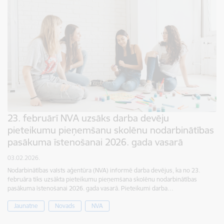
23. februārī NVA uzsāks darba devēju
pieteikumu pieņemšanu skolēnu nodarbinātības
pasākuma īstenošanai 2026. gada vasarā
03.02.2026.
Nodarbinātības valsts aģentūra (NVA) informē darba devējus, ka no 23.
februāra tiks uzsākta pieteikumu pieņemšana skolēnu nodarbinātības
pasākuma īstenošanai 2026. gada vasarā. Pieteikumi darba…
Jaunatne
Novads
NVA