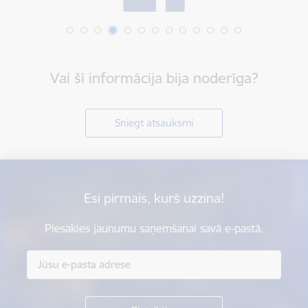
Vai šī informācija bija noderīga?
Sniegt atsauksmi
Esi pirmais, kurš uzzina!
Piesakies jaunumu saņemšanai savā e-pastā.