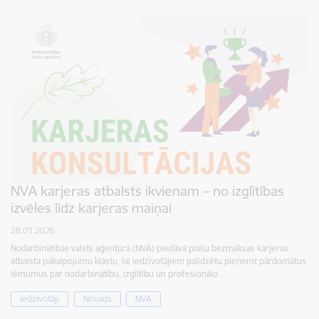
NVA karjeras atbalsts ikvienam – no izglītības
izvēles līdz karjeras maiņai
28.01.2026.
Nodarbinātības valsts aģentūra (NVA) piedāvā plašu bezmaksas karjeras
atbalsta pakalpojumu klāstu, lai iedzīvotājiem palīdzētu pieņemt pārdomātus
lēmumus par nodarbinātību, izglītību un profesionālo…
Iedzīvotāji
Novads
NVA