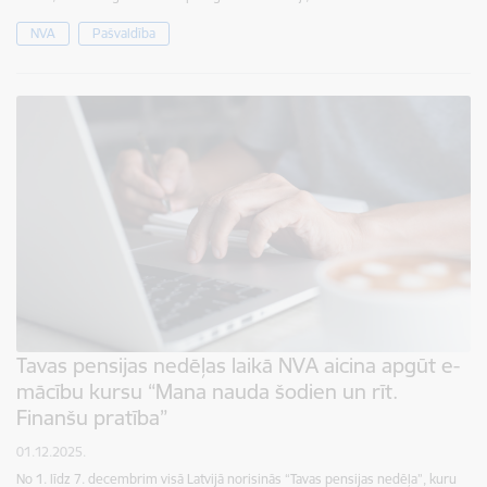
NVA
Pašvaldība
Tavas pensijas nedēļas laikā NVA aicina apgūt e-
mācību kursu “Mana nauda šodien un rīt.
Finanšu pratība”
01.12.2025.
No 1. līdz 7. decembrim visā Latvijā norisinās “Tavas pensijas nedēļa”, kuru