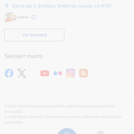
Dārza iela 3, Smiltene, Smiltenes novads, LV-4729
Visi kontakti
Sekojiet mums
© 2026 Smiltenes novada pašvaldība, publicētā satura visas tiesības
aizsargātas.
© 2020 Valsts kanceleja, Tīmekļvietņu vienotās platformas visas tiesības
aizsargātas.